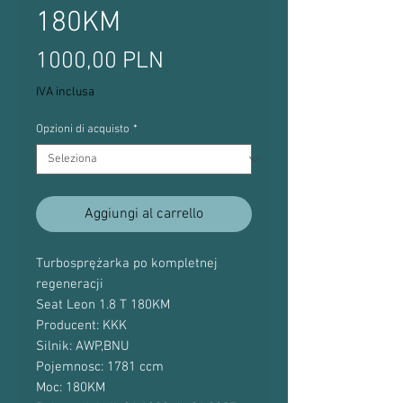
180KM
Prezzo
1000,00 PLN
IVA inclusa
Opzioni di acquisto
*
Aggiungi al carrello
Turbosprężarka po kompletnej
regeneracji
Seat Leon 1.8 T 180KM
Producent: KKK
Silnik: AWP,BNU
Pojemnosc: 1781 ccm
Moc: 180KM