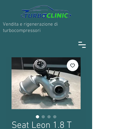
Vendita e rigenerazione di
turbocompressori
Seat Leon 1.8 T